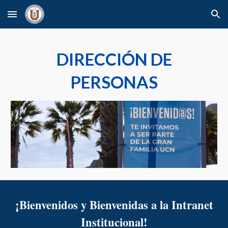
Skip to main content
Skip to navigation
DIRECCIÓN DE
PERSONAS
¡Bienvenidos y Bienvenidas a la Intranet
I
nstitucional
!